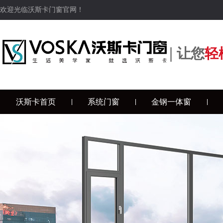
欢迎光临沃斯卡门窗官网！
|
让您
轻
沃斯卡首页
系统门窗
金钢一体窗