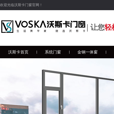
欢迎光临沃斯卡门窗官网！
|
让您
轻
沃斯卡首页
系统门窗
金钢一体窗