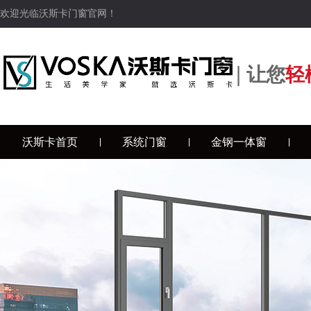
欢迎光临沃斯卡门窗官网！
|
让您
轻
沃斯卡首页
系统门窗
金钢一体窗