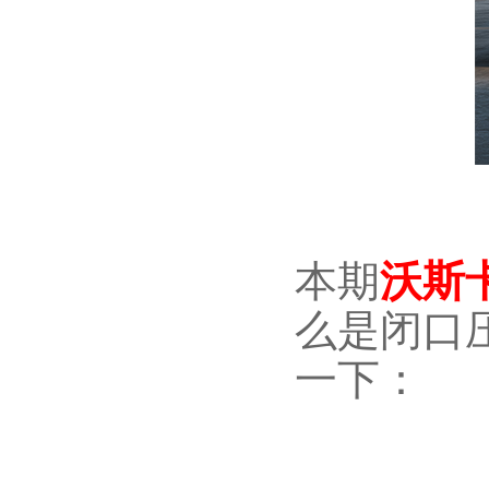
本期
沃斯
么是闭口
一下：