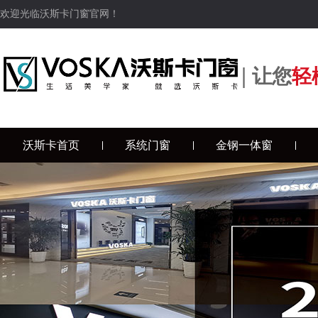
欢迎光临沃斯卡门窗官网！
|
让您
轻
沃斯卡首页
系统门窗
金钢一体窗