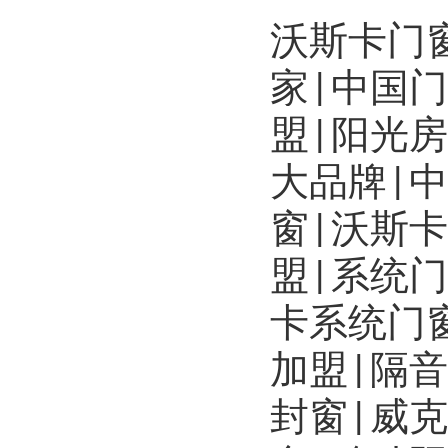
沃斯卡门
家|中国
盟|阳光
大品牌|
窗|沃斯
盟|系统
卡系统门
加盟|隔
封窗|威