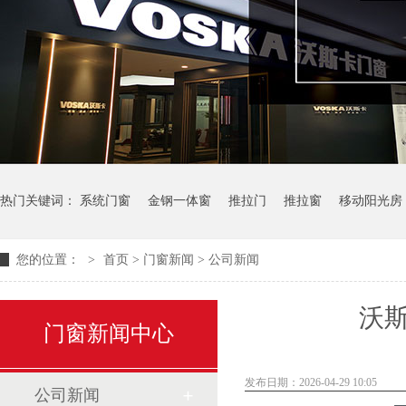
热门关键词：
系统门窗
金钢一体窗
推拉门
推拉窗
移动阳光房
您的位置：
>
首页
>
门窗新闻
>
公司新闻
沃
门窗新闻中心
发布日期：2026-04-29 10:05
公司新闻