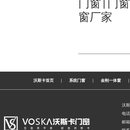
门窗|门
窗厂家
沃斯卡首页
|
系统门窗
|
金刚一体窗
沃斯
电话：
邮箱：