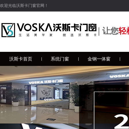
欢迎光临沃斯卡门窗官网！
|
让您
轻
沃斯卡首页
系统门窗
金钢一体窗