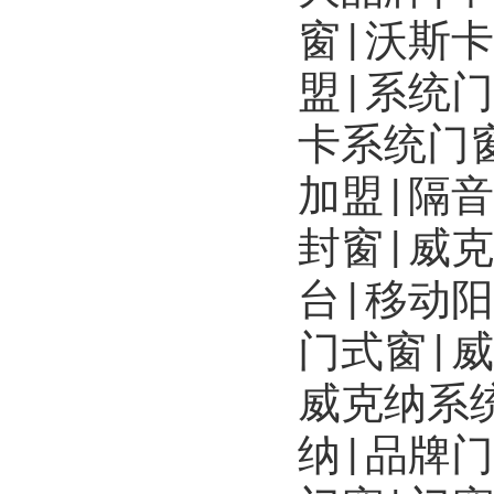
窗|沃斯
盟|系统
卡系统门
加盟|隔
封窗|威
台|移动
门式窗|
威克纳系统
纳|品牌