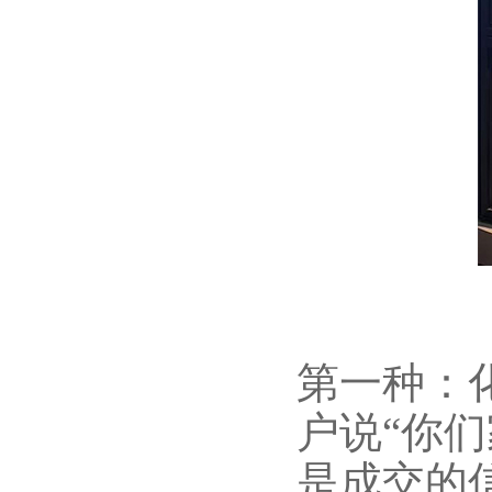
第一种：
户说“你
是成交的