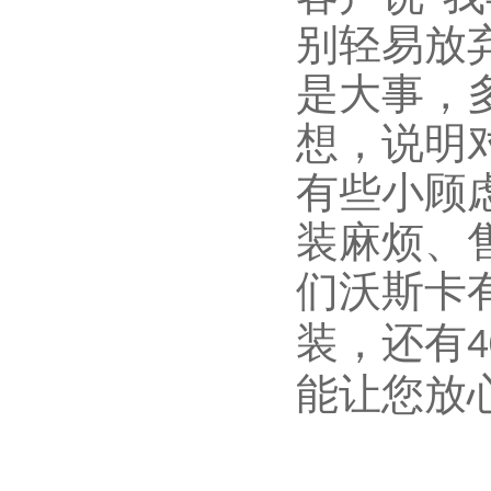
别轻易放
是大事，
想，说明
有些小顾
装麻烦、
们沃斯卡
装，还有
4
能让您放