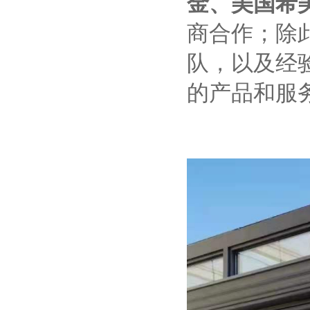
金、美国希
商合作；除
队，以及经
的产品和
服