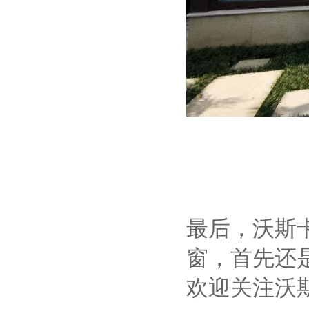
最后，沃斯
窗，首先还
欢迎关注沃