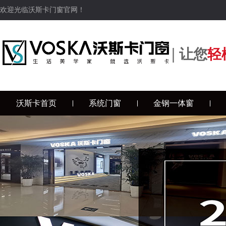
欢迎光临沃斯卡门窗官网！
|
让您
轻
沃斯卡首页
系统门窗
金钢一体窗