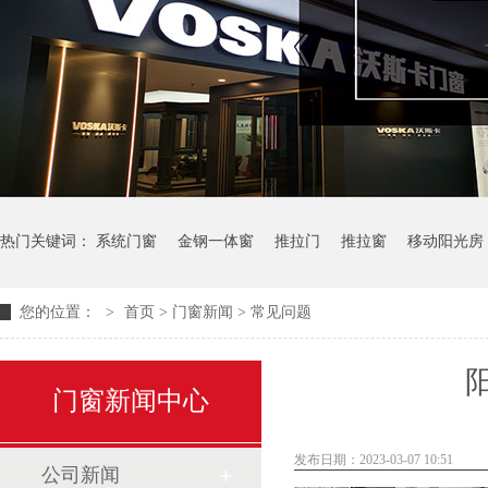
热门关键词：
系统门窗
金钢一体窗
推拉门
推拉窗
移动阳光房
您的位置：
>
首页
>
门窗新闻
>
常见问题
门窗新闻中心
发布日期：2023-03-07 10:51
公司新闻