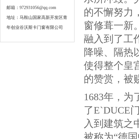
邮箱：972931056@qq.com
的不懈努力
地址：马鞍山国家高新开发区青
窗修葺一新
年创业谷沃斯卡门窗有限公司
融入到了工
降噪、隔热
使得整个皇
的赞赏，被赐
1683年，
了E`DUC
入到建筑之
被称为“德