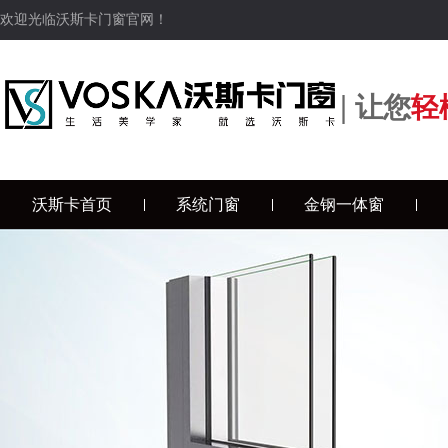
欢迎光临沃斯卡门窗官网！
|
让您
轻
沃斯卡首页
系统门窗
金钢一体窗